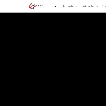
Inicio
Nosotros
E-Academy
Co