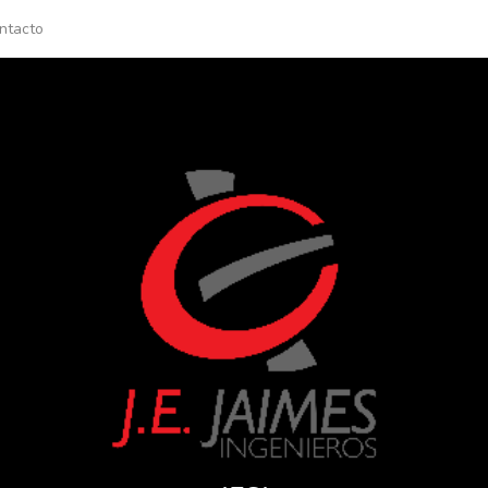
ntacto