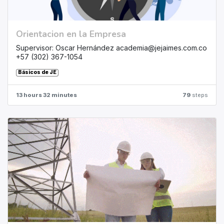
Orientacion en la Empresa
Supervisor: Oscar Hernández academia@jejaimes.com.co
+57 (302) 367-1054
Básicos de JE
13 hours 32 minutes
79
steps