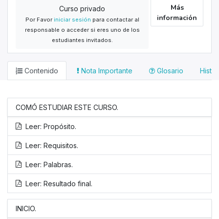
Más
Curso privado
información
Por Favor
iniciar sesión
para contactar al
responsable o acceder si eres uno de los
estudiantes invitados.
Contenido
Nota Importante
Glosario
Histor
COMÓ ESTUDIAR ESTE CURSO.
Leer: Propósito.
Leer: Requisitos.
Leer: Palabras.
Leer: Resultado final.
INICIO.