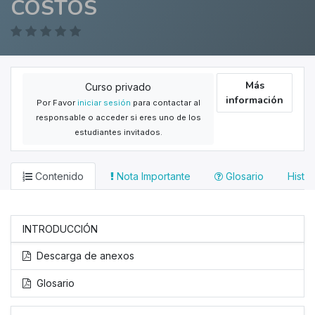
COSTOS
Más
Curso privado
información
Por Favor
iniciar sesión
para contactar al
responsable o acceder si eres uno de los
estudiantes invitados.
Contenido
Nota Importante
Glosario
Histor
INTRODUCCIÓN
Descarga de anexos
Glosario